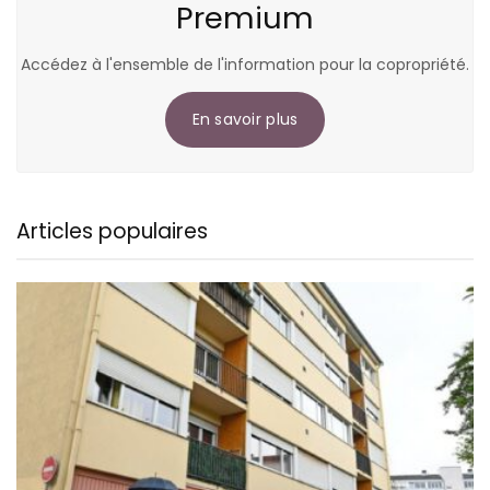
Premium
Accédez à l'ensemble de l'information pour la copropriété.
En savoir plus
Articles populaires