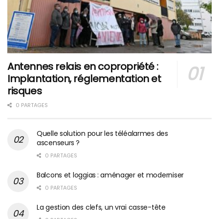
Antennes relais en copropriété :
Implantation, réglementation et
risques
0 PARTAGES
Quelle solution pour les téléalarmes des
ascenseurs ?
0 PARTAGES
Balcons et loggias : aménager et moderniser
0 PARTAGES
La gestion des clefs, un vrai casse-tête