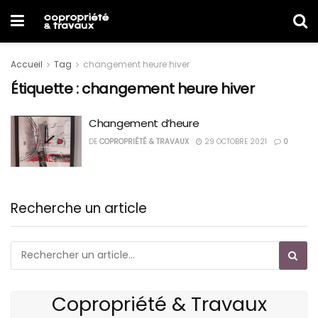
Accueil
Tag
changement heure hiver
Étiquette :
changement heure hiver
Changement d’heure
DE
COPROPRIÉTÉ & TRAVAUX
29 OCTOBRE 2021
0
Recherche un article
Copropriété & Travaux