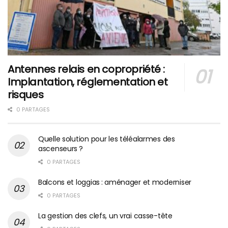
Antennes relais en copropriété :
Implantation, réglementation et
risques
0 PARTAGES
Quelle solution pour les téléalarmes des
ascenseurs ?
0 PARTAGES
Balcons et loggias : aménager et moderniser
0 PARTAGES
La gestion des clefs, un vrai casse-tête