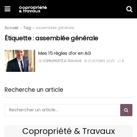
Accueil
Tag
assemblée générale
Étiquette :
assemblée générale
Mes 15 règles d’or en AG
DE
COPROPRIÉTÉ & TRAVAUX
31 OCTOBRE 2025
0
Recherche un article
Copropriété & Travaux