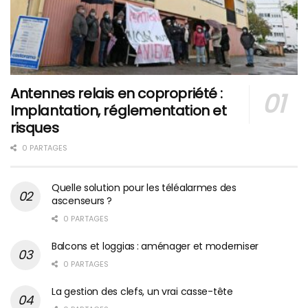
Antennes relais en copropriété :
Implantation, réglementation et
risques
0 PARTAGES
Quelle solution pour les téléalarmes des
ascenseurs ?
0 PARTAGES
Balcons et loggias : aménager et moderniser
0 PARTAGES
La gestion des clefs, un vrai casse-tête