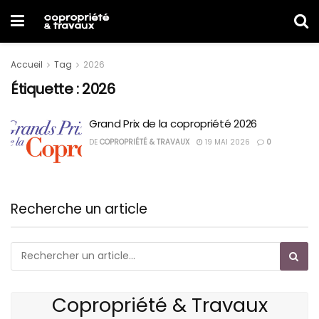
Accueil
Tag
2026
Étiquette :
2026
Grand Prix de la copropriété 2026
DE
COPROPRIÉTÉ & TRAVAUX
19 MAI 2026
0
Recherche un article
Copropriété & Travaux