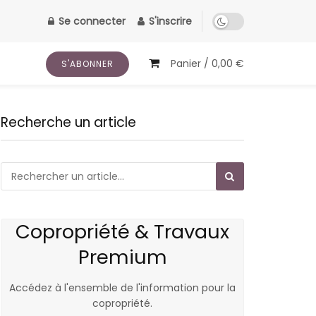
Se connecter
S'inscrire
Panier /
0,00
€
S'ABONNER
Recherche un article
Copropriété & Travaux
Premium
Accédez à l'ensemble de l'information pour la
copropriété.