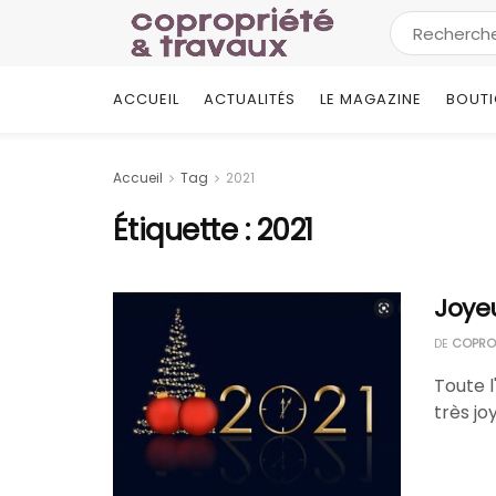
ACCUEIL
ACTUALITÉS
LE MAGAZINE
BOUT
Accueil
Tag
2021
Étiquette :
2021
Joye
DE
COPROP
Toute 
très jo