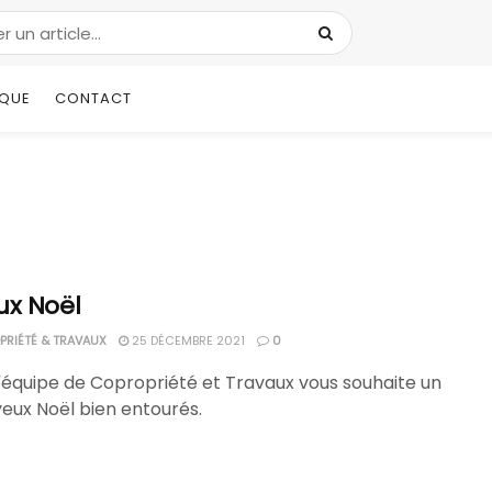
IQUE
CONTACT
ux Noël
RIÉTÉ & TRAVAUX
25 DÉCEMBRE 2021
0
l'équipe de Copropriété et Travaux vous souhaite un
yeux Noël bien entourés.