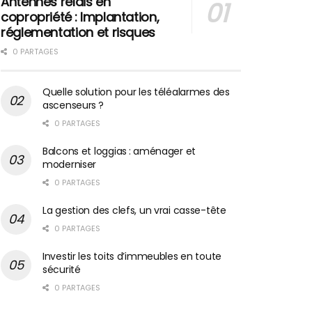
Antennes relais en
copropriété : Implantation,
réglementation et risques
0 PARTAGES
Quelle solution pour les téléalarmes des
ascenseurs ?
0 PARTAGES
Balcons et loggias : aménager et
moderniser
0 PARTAGES
La gestion des clefs, un vrai casse-tête
0 PARTAGES
Investir les toits d’immeubles en toute
sécurité
0 PARTAGES