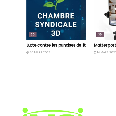
3D
3D
Lutte contre les punaises de lit
Matterport
30 MARS 2022
14 MARS 202