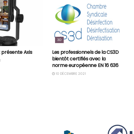
3D
 présente Axis
Les professionnels de la CS3D
bientôt certifiés avec la
2
norme européenne EN 16 636
10 DÉCEMBRE 2021