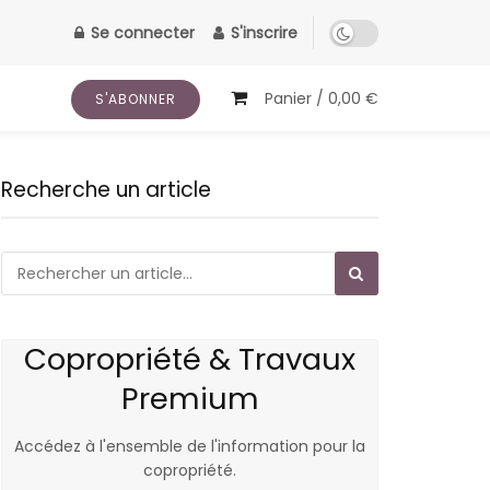
Se connecter
S'inscrire
Panier /
0,00
€
S'ABONNER
Recherche un article
Copropriété & Travaux
Premium
Accédez à l'ensemble de l'information pour la
copropriété.