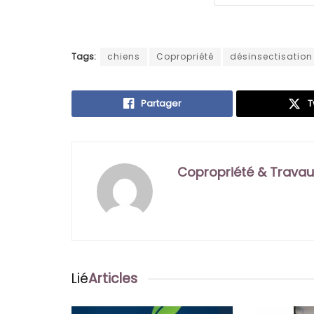
Tags:
chiens
Copropriété
désinsectisation
Partager
T
Copropriété & Travau
Lié
Articles