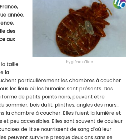
 France,
que année.
cence,
lle des
nce aux
Hygiène office
la taille
e la
touchent particulièrement les chambres à coucher
us les lieux où les humains sont présents. Des
a forme de petits points noirs, peuvent être
u sommier, bois du lit, plinthes, angles des murs…
ns la chambre à coucher. Elles fuient la lumière et
s et peu accessibles. Elles sont souvent de couleur
unaises de lit se nourrissent de sang d’où leur
les peuvent survivre presque deux ans sans se