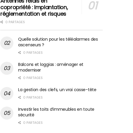
Antennes relais en
copropriété : Implantation,
réglementation et risques
0 PARTAGES
Quelle solution pour les téléalarmes des
ascenseurs ?
0 PARTAGES
Balcons et loggias : aménager et
moderniser
0 PARTAGES
La gestion des clefs, un vrai casse-tête
0 PARTAGES
Investir les toits d’immeubles en toute
sécurité
0 PARTAGES