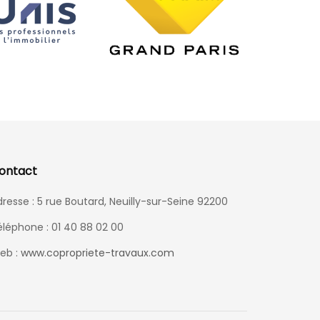
ontact
resse : 5 rue Boutard, Neuilly-sur-Seine 92200
éléphone : 01 40 88 02 00
eb :
www.copropriete-travaux.com