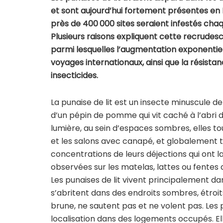
et sont aujourd’hui fortement présentes en
près de 400 000 sites seraient infestés cha
Plusieurs raisons expliquent cette recrudes
parmi lesquelles l’augmentation exponentie
voyages internationaux, ainsi que la résista
insecticides.
La punaise de lit est un insecte minuscule de 
d’un pépin de pomme qui vit caché à l’abri d
lumière, au sein d’espaces sombres, elles 
et les salons avec canapé, et globalement to
concentrations de leurs déjections qui ont l
observées sur les matelas, lattes ou fentes d
Les punaises de lit vivent principalement da
s’abritent dans des endroits sombres, étroit
brune, ne sautent pas et ne volent pas. Les p
localisation dans des logements occupés. El