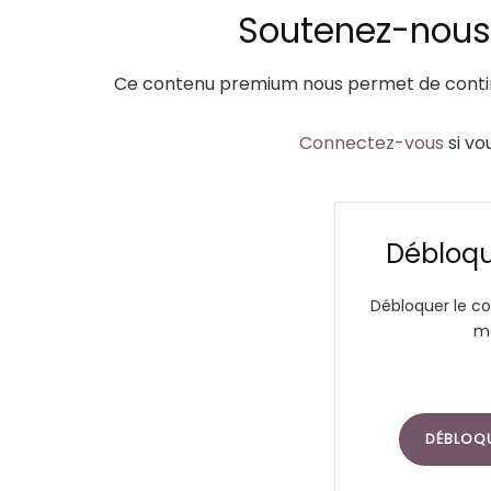
Soutenez-nous a
Ce contenu premium nous permet de continu
Connectez-vous
si vo
Débloque
Débloquer le co
ma
DÉBLOQ