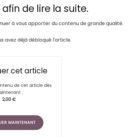
fin de lire la suite.
er à vous apporter du contenu de grande qualité.
us avez déjà débloqué l'article.
r cet article
ntenu de cet article dès
intenant .
2,00 €
UER MAINTENANT