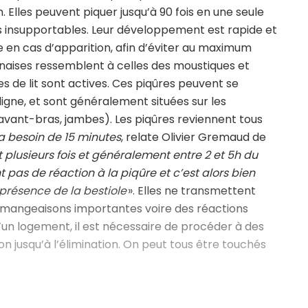
n. Elles peuvent piquer jusqu’à 90 fois en une seule
 insupportables. Leur développement est rapide et
te en cas d’apparition, afin d’éviter au maximum
punaises ressemblent à celles des moustiques et
es de lit sont actives. Ces piqûres peuvent se
ligne, et sont généralement situées sur les
 avant-bras, jambes). Les piqûres reviennent tous
 a besoin de 15 minutes
, relate Olivier Gremaud de
plusieurs fois et généralement entre 2 et 5h du
t pas de réaction à la piqûre et c’est alors bien
présence de la bestiole
». Elles ne transmettent
mangeaisons importantes voire des réactions
 d’un logement, il est nécessaire de procéder à des
ion jusqu’à l’élimination. On peut tous être touchés