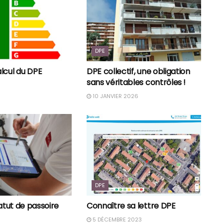
DPE
lcul du DPE
DPE collectif, une obligation
sans véritables contrôles !
10 JANVIER 2026
DPE
tatut de passoire
Connaître sa lettre DPE
5 DÉCEMBRE 2023