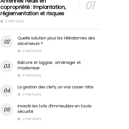
Antennes relais en
copropriété : Implantation,
réglementation et risques
0 PARTAGES
Quelle solution pour les téléalarmes des
ascenseurs ?
0 PARTAGES
Balcons et loggias : aménager et
moderniser
0 PARTAGES
La gestion des clefs, un vrai casse-tête
0 PARTAGES
Investir les toits d’immeubles en toute
sécurité
0 PARTAGES