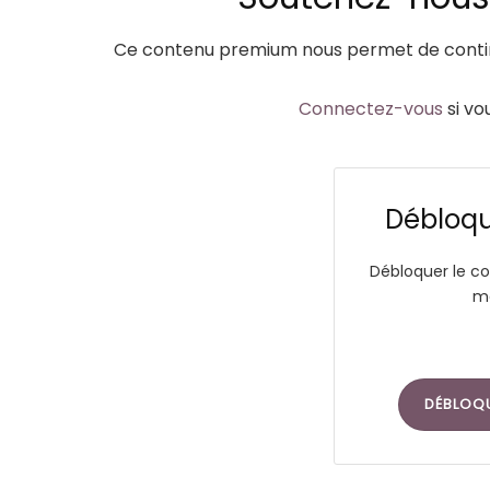
Ce contenu premium nous permet de continu
Connectez-vous
si vo
Débloque
Débloquer le co
ma
DÉBLOQ