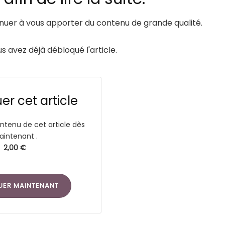
er à vous apporter du contenu de grande qualité.
us avez déjà débloqué l'article.
r cet article
ntenu de cet article dès
intenant .
2,00 €
UER MAINTENANT