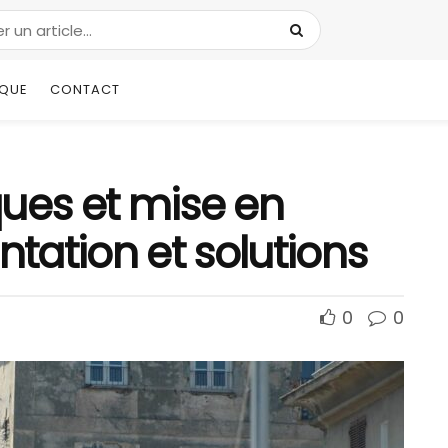
IQUE
CONTACT
ues et mise en
ntation et solutions
0
0