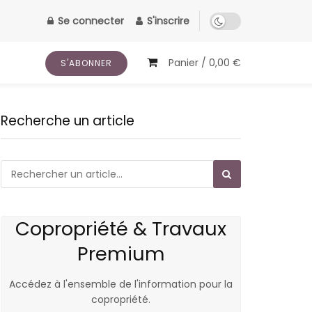
Se connecter
S'inscrire
Panier /
0,00
€
S'ABONNER
Recherche un article
Copropriété & Travaux
Premium
Accédez à l'ensemble de l'information pour la
copropriété.