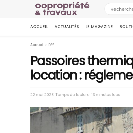
ACCUEIL
ACTUALITÉS
LE MAGAZINE
BOUT
Accueil
DPE
Passoires thermiq
location : régleme
22 mai 2023
Temps de lecture: 13 minutes lues