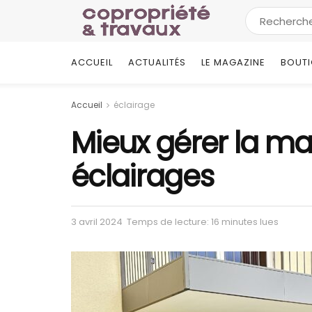
ACCUEIL
ACTUALITÉS
LE MAGAZINE
BOUT
Accueil
éclairage
Mieux gérer la m
éclairages
3 avril 2024
Temps de lecture: 16 minutes lues