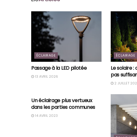
ÉCLAIRAGE
ÉCLAIRAGE
Passage à la LED pilotée
Le solaire 
pas suffisa
13 AVRIL 2026
2 JUILLET 20
ÉCLAIRAGE
Un éclairage plus vertueux
dans les parties communes
14 AVRIL 2023