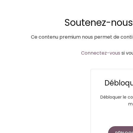
Soutenez-nous a
Ce contenu premium nous permet de continu
Connectez-vous
si vo
Débloque
Débloquer le co
ma