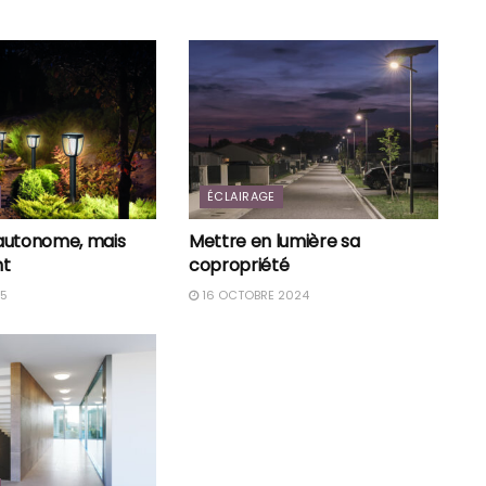
ÉCLAIRAGE
: autonome, mais
Mettre en lumière sa
nt
copropriété
25
16 OCTOBRE 2024