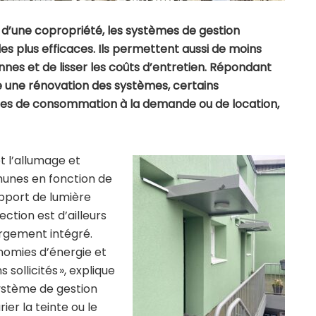
s d’une copropriété, les systèmes de gestion
les plus efficaces. Ils permettent aussi de moins
annes et de lisser les coûts d’entretien. Répondant
 une rénovation des systèmes, certains
es de consommation à la demande ou de location,
 l’allumage et
munes en fonction de
apport de lumière
ection est d’ailleurs
argement intégré.
nomies d’énergie et
 sollicités », explique
système de gestion
ier la teinte ou le