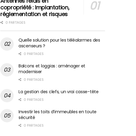
Antennes relais en
copropriété : Implantation,
réglementation et risques
0 PARTAGES
Quelle solution pour les téléalarmes des
ascenseurs ?
0 PARTAGES
Balcons et loggias : aménager et
moderniser
0 PARTAGES
La gestion des clefs, un vrai casse-tête
0 PARTAGES
Investir les toits d’immeubles en toute
sécurité
0 PARTAGES