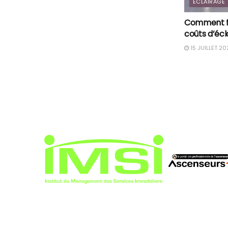
ÉCLAIRAGE
Comment fa
coûts d’écl
15 JUILLET 20