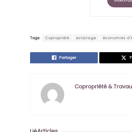
DÉBLOQ
Tags:
Copropriété
eclairage
économies d'
Partager
T
Copropriété & Travau
Lié
Articles