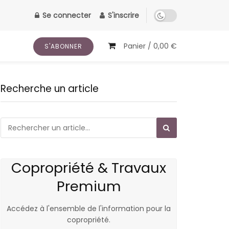
Se connecter
S'inscrire
Panier /
0,00
€
S'ABONNER
Recherche un article
Copropriété & Travaux
Premium
Accédez à l'ensemble de l'information pour la
copropriété.