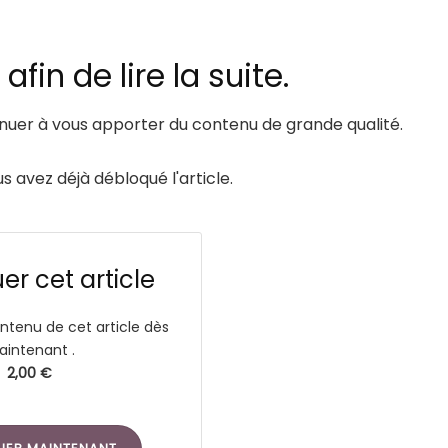
fin de lire la suite.
er à vous apporter du contenu de grande qualité.
us avez déjà débloqué l'article.
r cet article
ntenu de cet article dès
intenant .
2,00 €