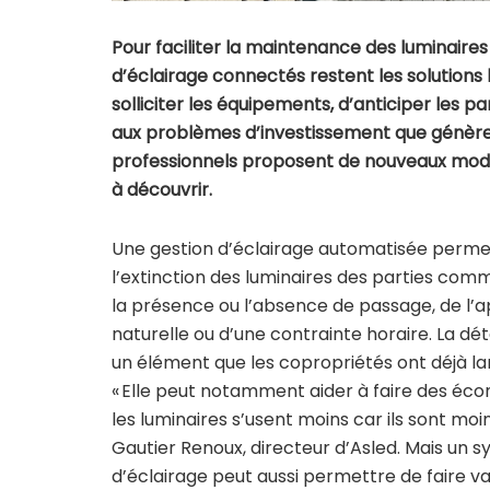
Pour faciliter la maintenance des luminaire
d’éclairage connectés restent les solutions 
solliciter les équipements, d’anticiper les p
aux problèmes d’investissement que génère
professionnels proposent de nouveaux mod
à découvrir.
Une gestion d’éclairage automatisée permet
l’extinction des luminaires des parties com
la présence ou l’absence de passage, de l’
naturelle ou d’une contrainte horaire. La dét
un élément que les copropriétés ont déjà l
« Elle peut notamment aider à faire des éco
les luminaires s’usent moins car ils sont moins
Gautier Renoux, directeur d’Asled. Mais un 
d’éclairage peut aussi permettre de faire var