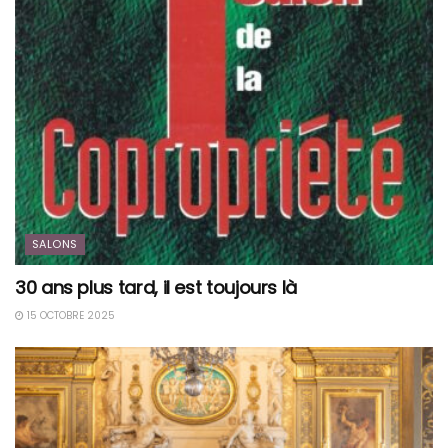
SALONS
30 ans plus tard, il est toujours là
15 OCTOBRE 2025