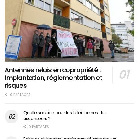
Antennes relais en copropriété :
Implantation, réglementation et
risques
0 PARTAGES
Quelle solution pour les téléalarmes des
ascenseurs ?
0 PARTAGES
Balcons et loggias : aménager et moderniser