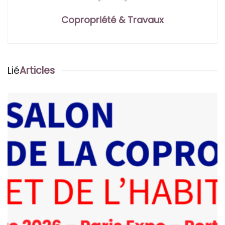
Copropriété & Travaux
Lié
Articles