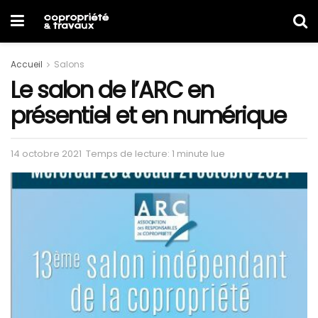
Accueil
Salons
Le salon de l’ARC en
présentiel et en numérique
14 octobre 2021
Temps de lecture: 1 minute lue