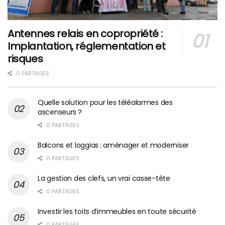
Antennes relais en copropriété :
Implantation, réglementation et
risques
0 PARTAGES
Quelle solution pour les téléalarmes des
ascenseurs ?
0 PARTAGES
Balcons et loggias : aménager et moderniser
0 PARTAGES
La gestion des clefs, un vrai casse-tête
0 PARTAGES
Investir les toits d’immeubles en toute sécurité
0 PARTAGES