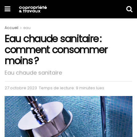
Accueil
eau
Eau chaude sanitaire :
comment consommer
moins ?
Eau chaude sanitaire
27 octobre 2023
Temps de lecture: 9 minutes lues