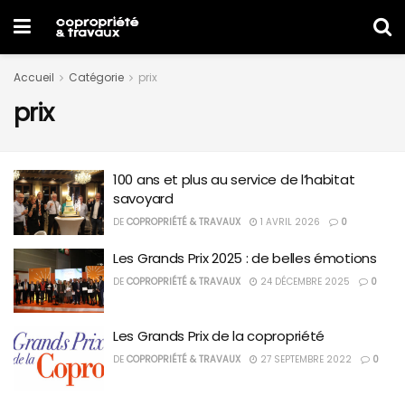
Accueil
Catégorie
prix
prix
100 ans et plus au service de l’habitat
savoyard
DE
COPROPRIÉTÉ & TRAVAUX
1 AVRIL 2026
0
Les Grands Prix 2025 : de belles émotions
DE
COPROPRIÉTÉ & TRAVAUX
24 DÉCEMBRE 2025
0
Les Grands Prix de la copropriété
DE
COPROPRIÉTÉ & TRAVAUX
27 SEPTEMBRE 2022
0