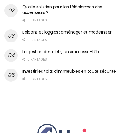
Quelle solution pour les téléalarmes des
ascenseurs ?
0 PARTAGES
Balcons et loggias : aménager et moderniser
0 PARTAGES
La gestion des clefs, un vrai casse-tête
0 PARTAGES
Investir les toits d’immeubles en toute sécurité
0 PARTAGES