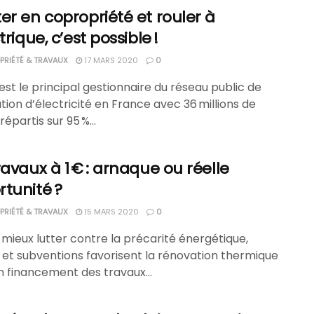
er en copropriété et rouler à
ctrique, c’est possible !
RIÉTÉ & TRAVAUX
17 MARS 2020
0
est le principal gestionnaire du réseau public de
ution d’électricité en France avec 36 millions de
répartis sur 95 %...
ravaux à 1 € : arnaque ou réelle
tunité ?
RIÉTÉ & TRAVAUX
15 MARS 2020
0
 mieux lutter contre la précarité énergétique,
 et subventions favorisent la rénovation thermique
n financement des travaux...