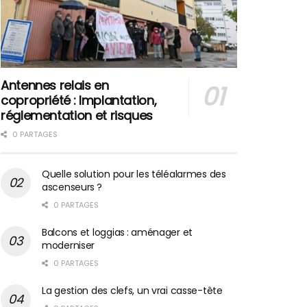
Antennes relais en
copropriété : Implantation,
réglementation et risques
0 PARTAGES
Quelle solution pour les téléalarmes des
ascenseurs ?
0 PARTAGES
Balcons et loggias : aménager et
moderniser
0 PARTAGES
La gestion des clefs, un vrai casse-tête