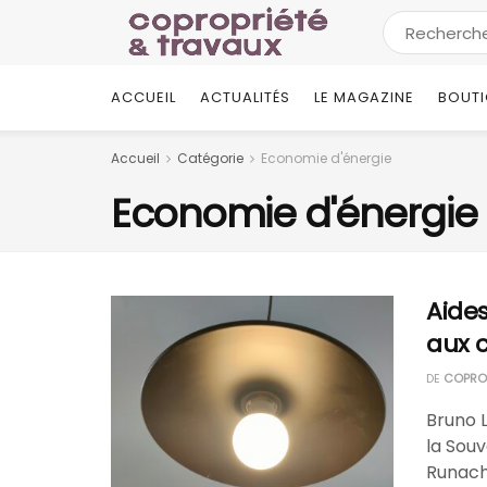
ACCUEIL
ACTUALITÉS
LE MAGAZINE
BOUT
Accueil
Catégorie
Economie d'énergie
Economie d'énergie
Aides
aux 
DE
COPROP
Bruno L
la Souv
Runache