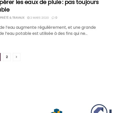
érer les eaux de pluie : pas toujours
able
RIÉTÉ & TRAVAUX
2 MARS 2020
0
x de l’eau augmente régulièrement, et une grande
de l’eau potable est utilisée à des fins qui ne...
2