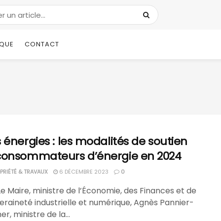
IQUE
CONTACT
 énergies : les modalités de soutien
consommateurs d’énergie en 2024
RIÉTÉ & TRAVAUX
6 DÉCEMBRE 2023
0
e Maire, ministre de l’Économie, des Finances et de
eraineté industrielle et numérique, Agnès Pannier-
r, ministre de la...