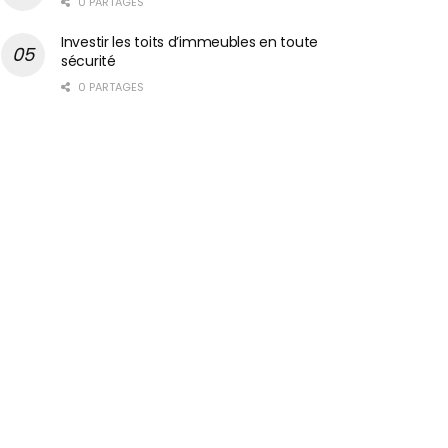
0 PARTAGES
Investir les toits d’immeubles en toute
sécurité
0 PARTAGES