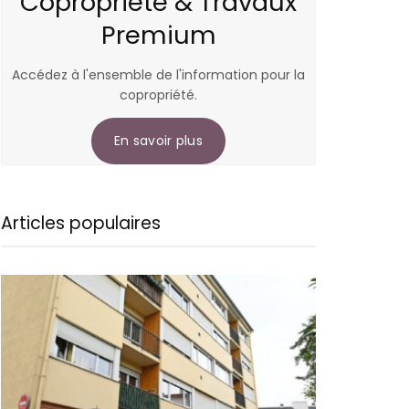
Copropriété & Travaux
Premium
Accédez à l'ensemble de l'information pour la
copropriété.
En savoir plus
Articles populaires