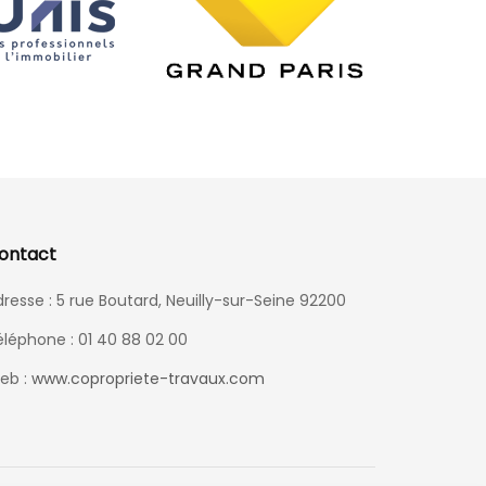
ontact
resse : 5 rue Boutard, Neuilly-sur-Seine 92200
éléphone : 01 40 88 02 00
eb :
www.copropriete-travaux.com