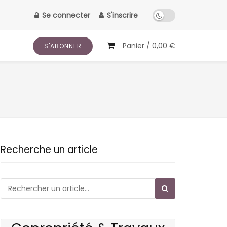
Se connecter
S'inscrire
Panier /
0,00
€
S'ABONNER
Recherche un article