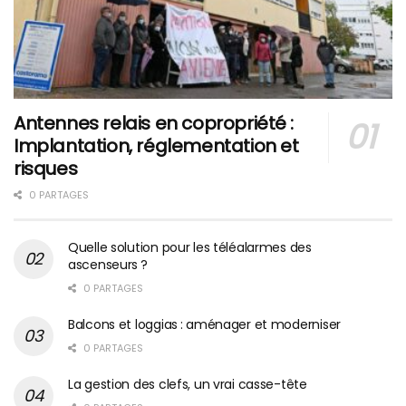
Antennes relais en copropriété :
Implantation, réglementation et
risques
0 PARTAGES
Quelle solution pour les téléalarmes des
ascenseurs ?
0 PARTAGES
Balcons et loggias : aménager et moderniser
0 PARTAGES
La gestion des clefs, un vrai casse-tête