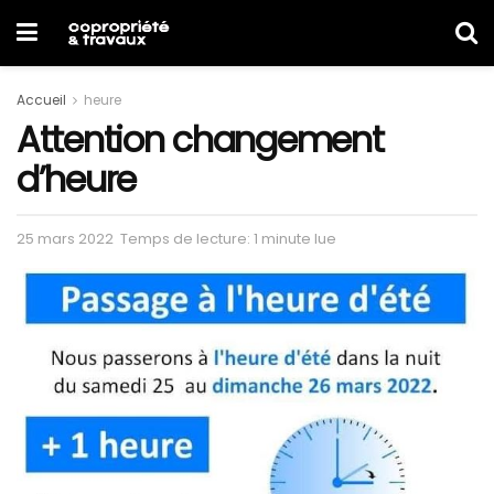
Accueil
heure
Attention changement
d’heure
25 mars 2022
Temps de lecture: 1 minute lue