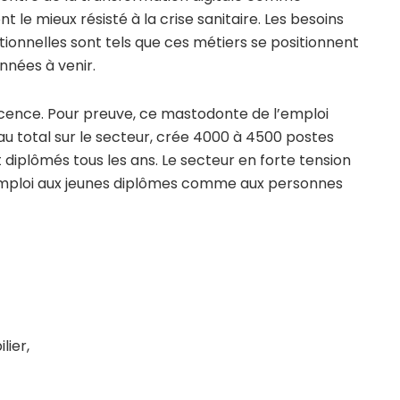
 le mieux résisté à la crise sanitaire. Les besoins
nelles sont tels que ces métiers se positionnent
nnées à venir.
scence. Pour preuve, ce mastodonte de l’emploi
au total sur le secteur, crée 4000 à 4500 postes
 diplômés tous les ans. Le secteur en forte tension
emploi aux jeunes diplômes comme aux personnes
lier,