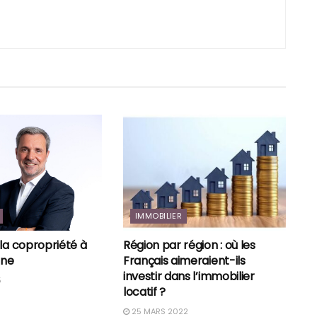
IMMOBILIER
la copropriété à
Région par région : où les
ine
Français aimeraient-ils
investir dans l’immobilier
5
locatif ?
25 MARS 2022