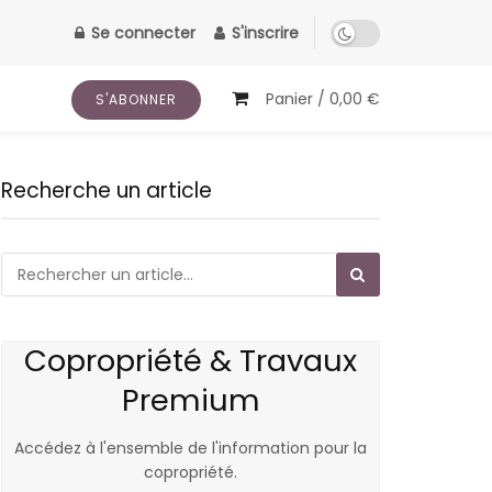
Se connecter
S'inscrire
Panier /
0,00
€
S'ABONNER
Recherche un article
Copropriété & Travaux
Premium
Accédez à l'ensemble de l'information pour la
copropriété.