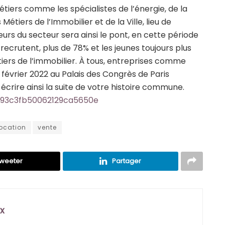
iers comme les spécialistes de l’énergie, de la
étiers de l’Immobilier et de la Ville, lieu de
urs du secteur sera ainsi le pont, en cette période
recrutent, plus de 78% et les jeunes toujours plus
ers de l’immobilier. À tous, entreprises comme
 février 2022 au Palais des Congrès de Paris
crire ainsi la suite de votre histoire commune.
1093c3fb50062129ca5650e
location
vente
weeter
Partager
x