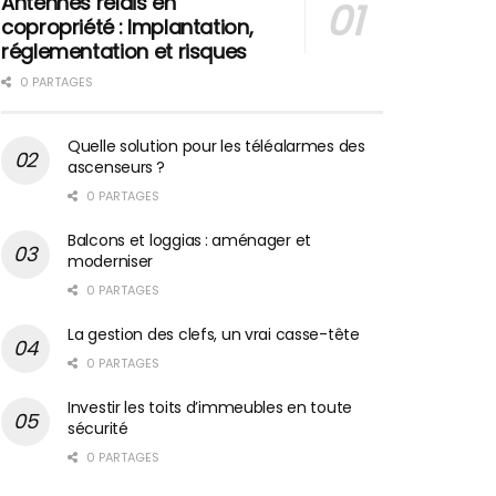
Antennes relais en
copropriété : Implantation,
réglementation et risques
0 PARTAGES
Quelle solution pour les téléalarmes des
ascenseurs ?
0 PARTAGES
Balcons et loggias : aménager et
moderniser
0 PARTAGES
La gestion des clefs, un vrai casse-tête
0 PARTAGES
Investir les toits d’immeubles en toute
sécurité
0 PARTAGES