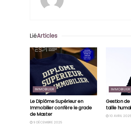
Lié
Articles
IMMOBILIER
IMMOBILIER
Le Diplôme Supérieur en
Gestion de 
Immobilier confère le grade
taille huma
de Master
10 AVRIL 202
9 DÉCEMBRE 2025