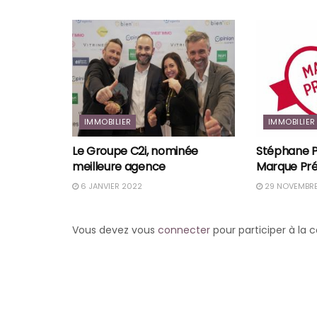
IMMOBILIER
IMMOBILIER
Le Groupe C2i, nominée
Stéphane P
meilleure agence
Marque Pré
6 JANVIER 2022
29 NOVEMBRE
Vous devez vous
connecter
pour participer à la 