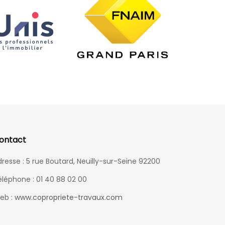
ontact
resse : 5 rue Boutard, Neuilly-sur-Seine 92200
éléphone : 01 40 88 02 00
eb :
www.copropriete-travaux.com