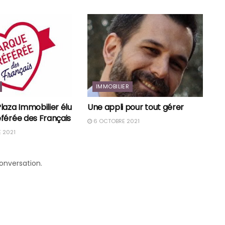
IMMOBILIER
laza Immobilier élu
Une appli pour tout gérer
férée des Français
6 OCTOBRE 2021
 2021
conversation.