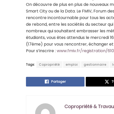
On découvre de plus en plus de nouveaux mét
Smart City ou de la Data. Le FMIV, Forum des M
rencontre incontournable pour tous les acte
de rebond, entre les sociétés du secteur qui 
nombreux qui souhaitent embrasser les méti
étudiants, vous êtes attendus le mercredi 16
(17ème) pour vous rencontrer, échanger et é
Pour s’inscrire :
www.fmiv.fr/registration/6
Tags:
Copropriété
emploi
gestionnaire
Partager
T
Copropriété & Travau