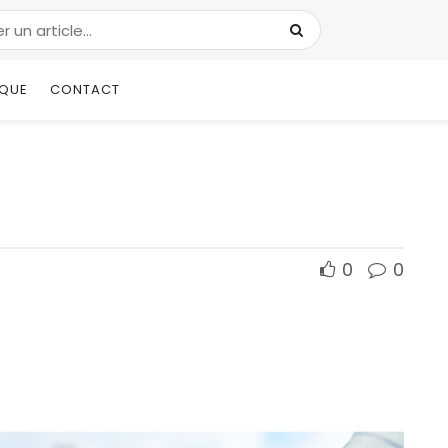
IQUE
CONTACT
0
0